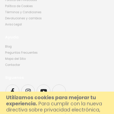
Política de Privacidad
Política de Cookies
Términos y Condiciones
Devoluciones y cambios
Aviso Legal
Ayuda
Blog
Preguntas Frecuentes
Mapa del Sitio
Contactar
Síguenos
Utilizamos cookies para mejorar tu
experiencia.
Para cumplir con la nueva
directiva sobre privacidad electrónica,