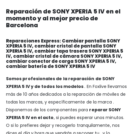
Reparación de SONY XPERIA 5 IV en el
momento y al mejor precio de
Barcelona
Reparaciones Express: Cambiar pantalla SONY
XPERIA 5 IV, cambiar cristal de pantalla SONY
XPERIA 5 IV, cambiar tapa trasera SONY XPERIA 5
IV, cambiar cristal de cámara SONY XPERIA 5 IV,
cambiar conector de carga SONY XPERIA 5 IV,
cambiar batería de SONY XPERIA 5 IV
Somos profesionales de la reparación de SONY
XPERIA 5 IV y de todos los modelos
. En Foxlive llevamos
más de 10 años dedicados a la reparación de móviles de
todas las marcas, y específicamente de la marca .
Disponemos de los componentes para
reparar SONY
XPERIA 5 IV en el acto
, si puedes esperar unos minutos.
O si lo prefieres dejar y recogerlo tranquilamente, nos
dices el día y hora que vendrás a recoger tu , y lo