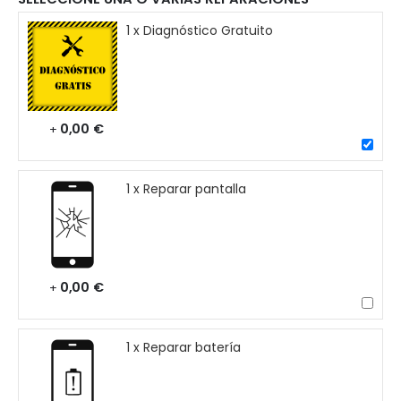
1 x Diagnóstico Gratuito
0,00 €
+
1 x Reparar pantalla
0,00 €
+
1 x Reparar batería