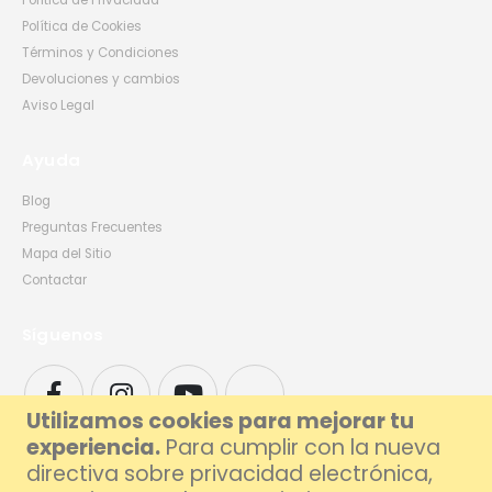
Política de Privacidad
Política de Cookies
Términos y Condiciones
Devoluciones y cambios
Aviso Legal
Ayuda
Blog
Preguntas Frecuentes
Mapa del Sitio
Contactar
Síguenos
Utilizamos cookies para mejorar tu
experiencia.
Para cumplir con la nueva
directiva sobre privacidad electrónica,