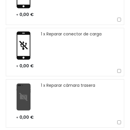
0,00 €
+
1 x Reparar conector de carga
0,00 €
+
1 x Reparar cámara trasera
0,00 €
+