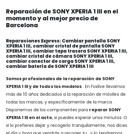
Reparación de SONY XPERIA 1 III en el
momento y al mejor precio de
Barcelona
Reparaciones Express: Cambiar pantalla SONY
XPERIA 1 III, cambiar cristal de pantalla SONY
XPERIA 1 III, cambiar tapa trasera SONY XPERIA 1 III,
cambiar cristal de cámara SONY XPERIA 1 III,
cambiar conector de carga SONY XPERIA 1 III,
cambiar batería de SONY XPERIA 1 III
Somos profesionales de la reparación de SONY
XPERIA 1 III y de todos los modelos
. En Foxlive llevamos
más de 10 años dedicados a la reparación de móviles de
todas las marcas, y específicamente de la marca .
Disponemos de los componentes para
reparar SONY
XPERIA 1 III en el acto
, si puedes esperar unos minutos. O
si lo prefieres dejar y recogerlo tranquilamente, nos dices
el día y hora que vendrás a recoger tu , y lo tendremos