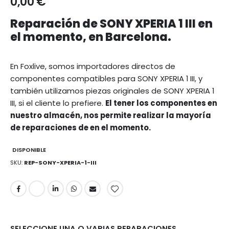
0,00 €
Reparación de SONY XPERIA 1 III en
el momento, en Barcelona.
En Foxlive, somos importadores directos de
componentes compatibles para SONY XPERIA 1 III, y
también utilizamos piezas originales de SONY XPERIA 1
III, si el cliente lo prefiere.
El tener los componentes en
nuestro almacén, nos permite realizar la mayoría
de reparaciones de en el momento.
DISPONIBLE
SKU
REP-SONY-XPERIA-1-III
SELECCIONE UNA O VARIAS REPARACIONES