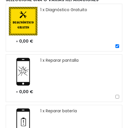
1 x Diagnóstico Gratuito
0,00 €
+
1 x Reparar pantalla
0,00 €
+
1 x Reparar batería