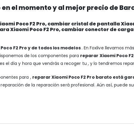
 en el momento y al mejor precio de Bar
aomi Poco F2 Pro, cambiar cristal de pantalla Xiao
mara Xiaomi Poco F2 Pro, cambiar conector de carga
 Poco F2 Pro y de todos los modelos
. En Foxlive llevamos má
 Disponemos de los componentes para
reparar Xiaomi Poco F2 
es el día y hora que vendrás a recoger tu , y lo tendremos repar
ponentes para ,
reparar Xiaomi Poco F2 Pro barato está gar
reparación de la reparación será profesional. Aún así, puede s