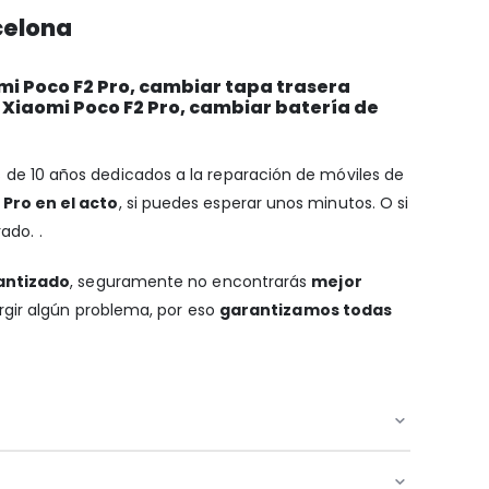
celona
mi Poco F2 Pro, cambiar tapa trasera
 Xiaomi Poco F2 Pro, cambiar batería de
s de 10 años dedicados a la reparación de móviles de
Pro en el acto
, si puedes esperar unos minutos. O si
ado. .
antizado
, seguramente no encontrarás
mejor
urgir algún problema, por eso
garantizamos todas