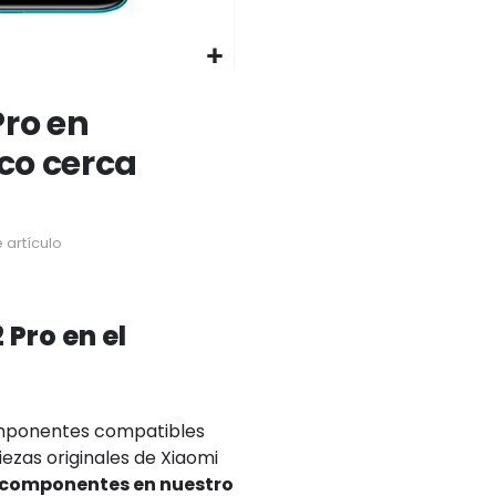
Pro en
ico cerca
 artículo
Pro en el
omponentes compatibles
iezas originales de Xiaomi
os componentes en nuestro