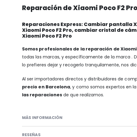
Reparación de Xiaomi Poco F2 Pro
Reparaciones Express: Cambiar pantalla Xi
Xiaomi Poco F2 Pro, cambiar cristal de cá
Xiaomi Poco F2 Pro
Somos profesionales de la reparación de Xiaomi
todas las marcas, y específicamente de la marca .
lo prefieres dejar y recogerlo tranquilamente, nos dic
Al ser importadores directos y distribuidores de com
precio en Barcelona
, y como somos expertos en la 
las reparaciones
de que realizamos.
MÁS INFORMACIÓN
RESEÑAS