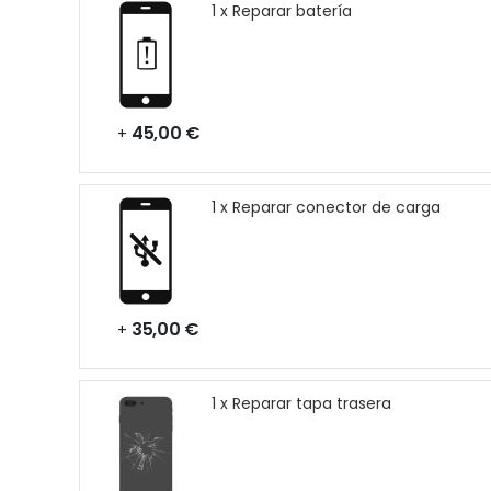
1 x Reparar batería
45,00 €
+
1 x Reparar conector de carga
35,00 €
+
1 x Reparar tapa trasera