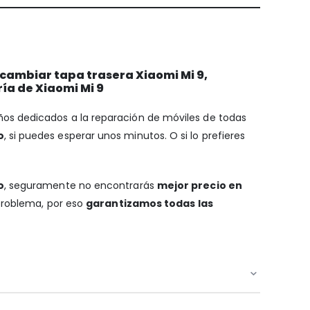
 cambiar tapa trasera Xiaomi Mi 9,
ía de Xiaomi Mi 9
años dedicados a la reparación de móviles de todas
o
, si puedes esperar unos minutos. O si lo prefieres
o
, seguramente no encontrarás
mejor precio en
 problema, por eso
garantizamos todas las