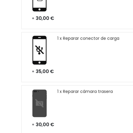
30,00 €
+
1 x Reparar conector de carga
35,00 €
+
1 x Reparar cámara trasera
30,00 €
+