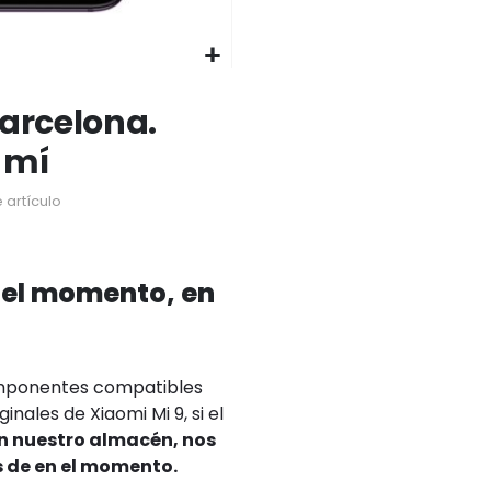
Barcelona.
 mí
 artículo
 el momento, en
omponentes compatibles
inales de Xiaomi Mi 9, si el
en nuestro almacén, nos
s de en el momento.