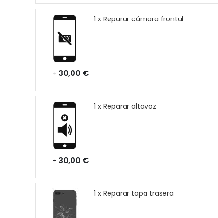
1 x Reparar cámara frontal
30,00 €
+
1 x Reparar altavoz
30,00 €
+
1 x Reparar tapa trasera