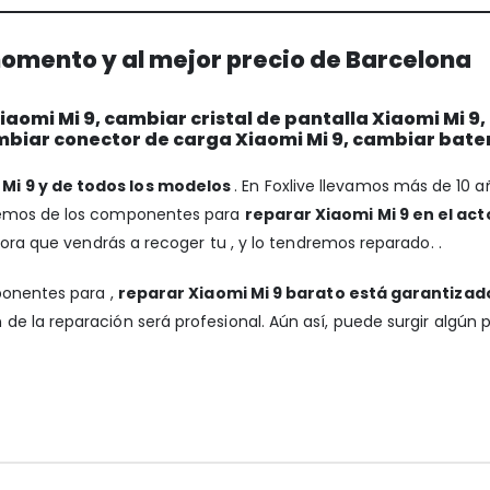
momento y al mejor precio de Barcelona
omi Mi 9, cambiar cristal de pantalla Xiaomi Mi 9,
mbiar conector de carga Xiaomi Mi 9, cambiar bater
Mi 9 y de todos los modelos
. En Foxlive llevamos más de 10 
onemos de los componentes para
reparar Xiaomi Mi 9 en el act
hora que vendrás a recoger tu , y lo tendremos reparado. .
ponentes para ,
reparar Xiaomi Mi 9 barato está garantizad
de la reparación será profesional. Aún así, puede surgir algún