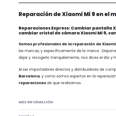
Reparación de Xiaomi Mi 9 en el 
Reparaciones Express: Cambiar pantalla Xia
cambiar cristal de cámara Xiaomi Mi 9, ca
Somos profesionales de la reparación de Xiaomi 
las marcas, y específicamente de la marca . Disp
dejar y recogerlo tranquilamente, nos dices el día y 
Al ser importadores directos y distribuidores de com
Barcelona
, y como somos expertos en la reparación 
reparaciones
de que realizamos.
MÁS INFORMACIÓN