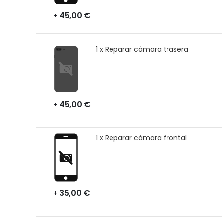
45,00 €
+
1 x Reparar cámara trasera
45,00 €
+
1 x Reparar cámara frontal
35,00 €
+