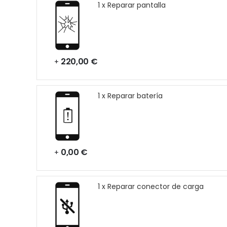
1 x Reparar pantalla
220,00 €
+
1 x Reparar batería
0,00 €
+
1 x Reparar conector de carga