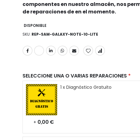
componentes en nuestro almacén, nos permi
de reparaciones de en el momento.
DISPONIBLE
SKU
REP-SAM-GALAXY-NOTE-10-LITE
SELECCIONE UNA O VARIAS REPARACIONES
1 x Diagnóstico Gratuito
0,00 €
+