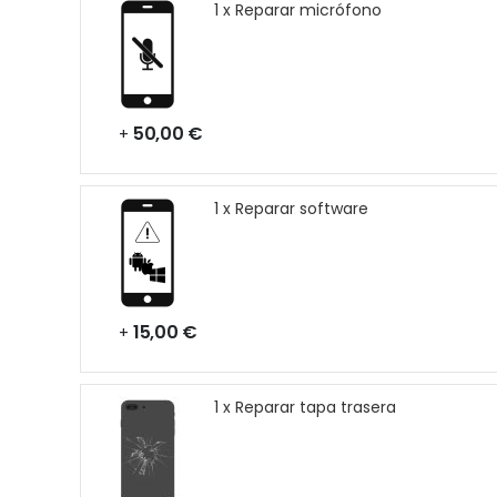
1 x Reparar micrófono
50,00 €
+
1 x Reparar software
15,00 €
+
1 x Reparar tapa trasera