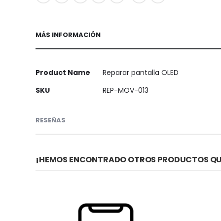
MÁS INFORMACIÓN
Más
Product Name
Reparar pantalla OLED
Información
SKU
REP-MOV-013
RESEÑAS
¡HEMOS ENCONTRADO OTROS PRODUCTOS QUE