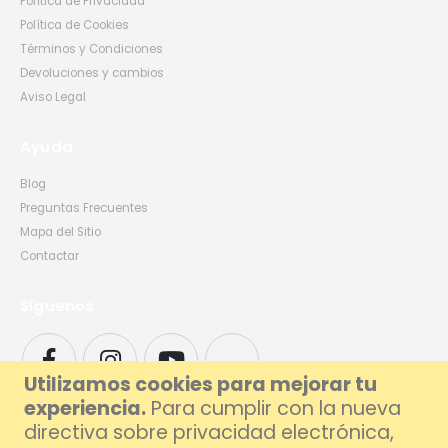
Política de Privacidad
Política de Cookies
Términos y Condiciones
Devoluciones y cambios
Aviso Legal
Ayuda
Blog
Preguntas Frecuentes
Mapa del Sitio
Contactar
Síguenos
Utilizamos cookies para mejorar tu
experiencia.
Para cumplir con la nueva
directiva sobre privacidad electrónica,