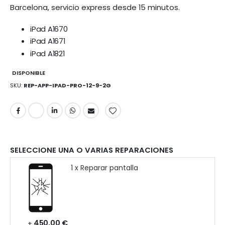
Barcelona, servicio express desde 15 minutos.
iPad A1670
iPad A1671
iPad A1821
DISPONIBLE
SKU
REP-APP-IPAD-PRO-12-9-2G
SELECCIONE UNA O VARIAS REPARACIONES
1 x Reparar pantalla
450,00 €
+