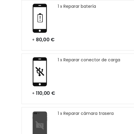
1 x Reparar batería
80,00 €
+
1 x Reparar conector de carga
110,00 €
+
1 x Reparar cámara trasera