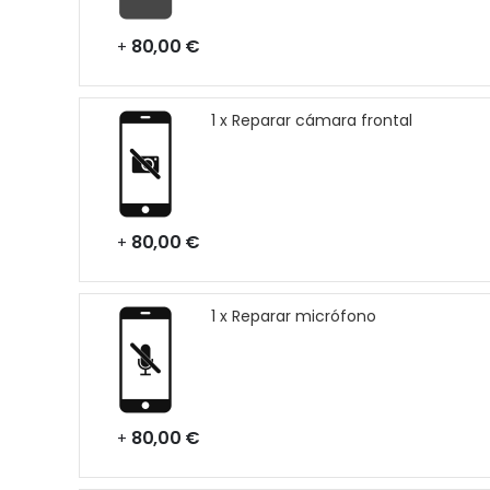
80,00 €
+
1 x Reparar cámara frontal
80,00 €
+
1 x Reparar micrófono
80,00 €
+