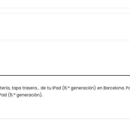
atería, tapa trasera... de tu iPad (6.ª generación) en Barcelona.
Pad (6.ª generación).