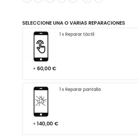
SELECCIONE UNA O VARIAS REPARACIONES
1 x Reparar táctil
60,00 €
+
1 x Reparar pantalla
140,00 €
+