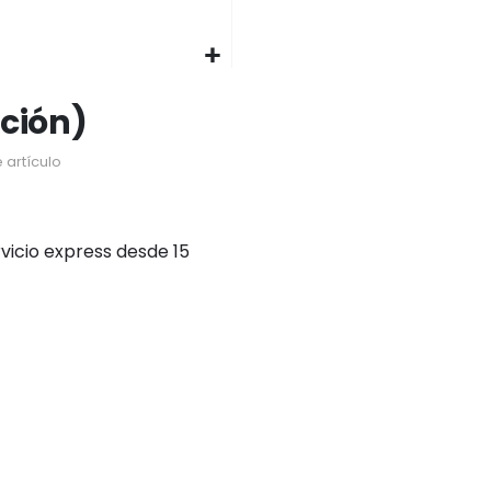
ación)
 artículo
vicio express desde 15