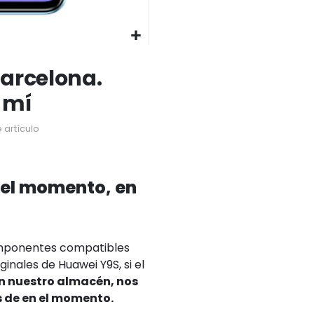
arcelona.
 mí
 artículo
 el momento, en
omponentes compatibles
inales de Huawei Y9S, si el
en nuestro almacén, nos
s de en el momento.