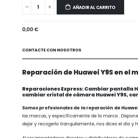
Y9S
AÑADIR AL CARRITO
0,00 €
CONTACTE CON NOSOTROS
Reparación de Huawei Y9S en el m
Reparaciones Express: Cambiar pantalla Hu
cambiar cristal de cámara Huawei Y9S, ca
Somos profesionales de la reparación de Huawei
las marcas, y específicamente de la marca . Disp
dejar y recogerlo tranquilamente, nos dices el día y 
Al ser importadores directos y distribuidores de com