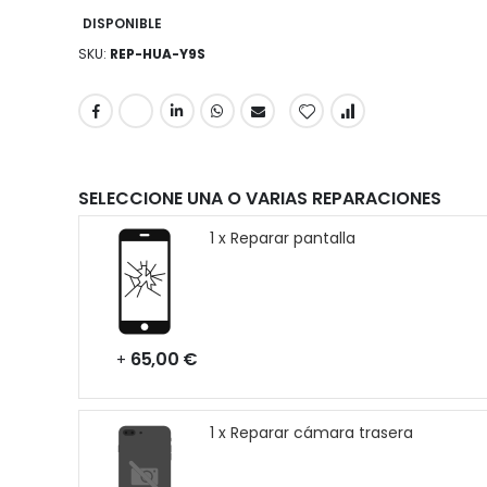
DISPONIBLE
SKU
REP-HUA-Y9S
SELECCIONE UNA O VARIAS REPARACIONES
1 x Reparar pantalla
65,00 €
+
1 x Reparar cámara trasera