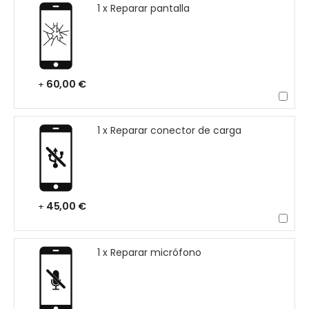
1 x Reparar pantalla
60,00 €
+
1 x Reparar conector de carga
45,00 €
+
1 x Reparar micrófono