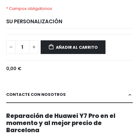
* Campos obligatorios
SU PERSONALIZACIÓN
Huawei
Disponible
Y7
AÑADIR AL CARRITO
Pro
0,00 €
CONTACTE CON NOSOTROS
Reparación de Huawei Y7 Pro en el
momento y al mejor precio de
Barcelona