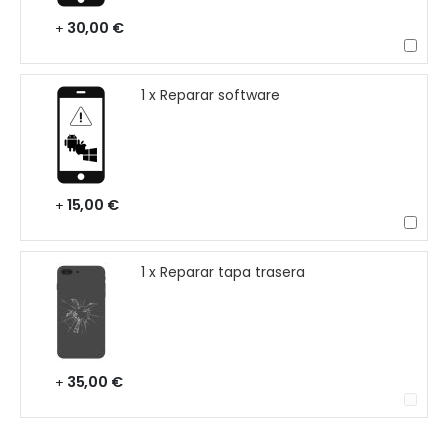
30,00 €
+
1 x Reparar software
15,00 €
+
1 x Reparar tapa trasera
35,00 €
+