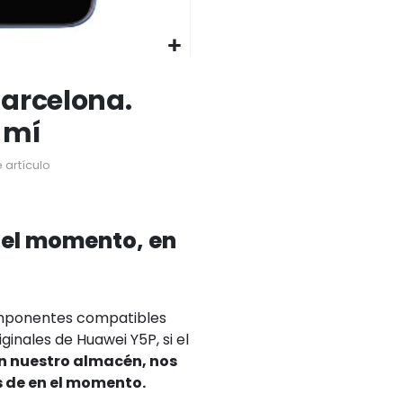
arcelona.
 mí
 artículo
 el momento, en
omponentes compatibles
ginales de Huawei Y5P, si el
en nuestro almacén, nos
s de en el momento.