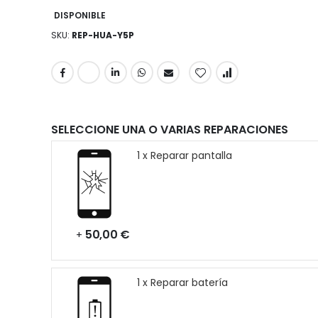
DISPONIBLE
SKU
REP-HUA-Y5P
SELECCIONE UNA O VARIAS REPARACIONES
1 x Reparar pantalla
50,00 €
+
1 x Reparar batería