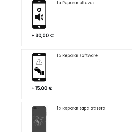
1 x Reparar altavoz
30,00 €
+
1 x Reparar software
15,00 €
+
1 x Reparar tapa trasera