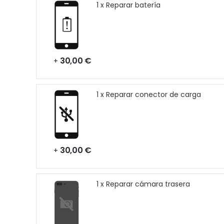
1 x Reparar batería
30,00 €
+
1 x Reparar conector de carga
30,00 €
+
1 x Reparar cámara trasera