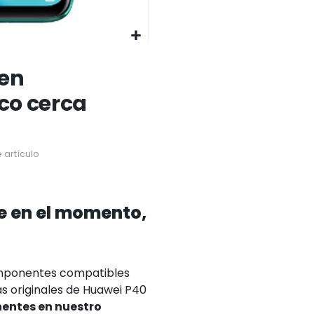
 en
ico cerca
 artículo
e en el momento,
omponentes compatibles
as originales de Huawei P40
nentes en nuestro