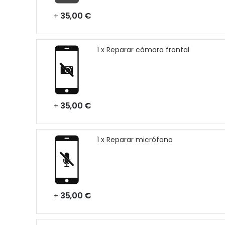
35,00 €
+
1 x Reparar cámara frontal
35,00 €
+
1 x Reparar micrófono
35,00 €
+