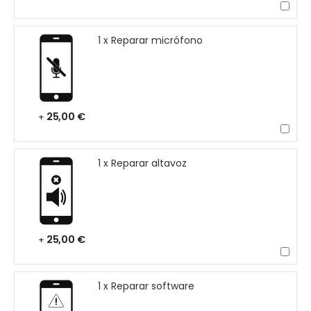
1 x Reparar micrófono
25,00 €
+
1 x Reparar altavoz
25,00 €
+
1 x Reparar software