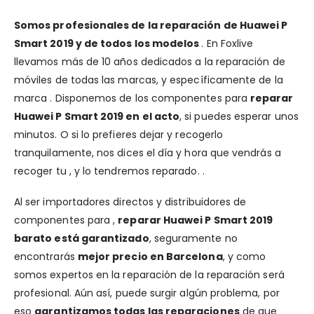
Somos profesionales de la reparación de Huawei P
Smart 2019 y de todos los modelos
. En Foxlive
llevamos más de 10 años dedicados a la reparación de
móviles de todas las marcas, y específicamente de la
marca . Disponemos de los componentes para
reparar
Huawei P Smart 2019 en el acto
, si puedes esperar unos
minutos. O si lo prefieres dejar y recogerlo
tranquilamente, nos dices el día y hora que vendrás a
recoger tu , y lo tendremos reparado. .
Al ser importadores directos y distribuidores de
componentes para ,
reparar Huawei P Smart 2019
barato está garantizado
, seguramente no
encontrarás
mejor precio en Barcelona
, y como
somos expertos en la reparación de la reparación será
profesional. Aún así, puede surgir algún problema, por
eso
garantizamos todas las reparaciones
de que