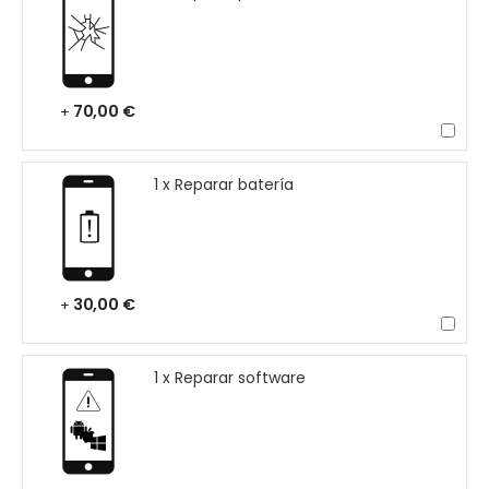
70,00 €
+
1 x Reparar batería
30,00 €
+
1 x Reparar software