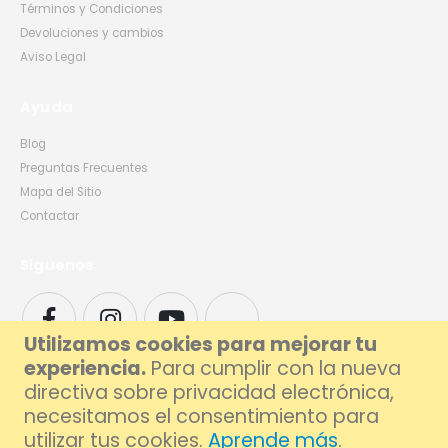
Términos y Condiciones
Devoluciones y cambios
Aviso Legal
Ayuda
Blog
Preguntas Frecuentes
Mapa del Sitio
Contactar
Síguenos
Utilizamos cookies para mejorar tu
experiencia.
Para cumplir con la nueva
directiva sobre privacidad electrónica,
necesitamos el consentimiento para
utilizar tus cookies.
Aprende más
.
© 2026 Foxlive - Especialistas en Reparación de Móviles y Ordenadores en