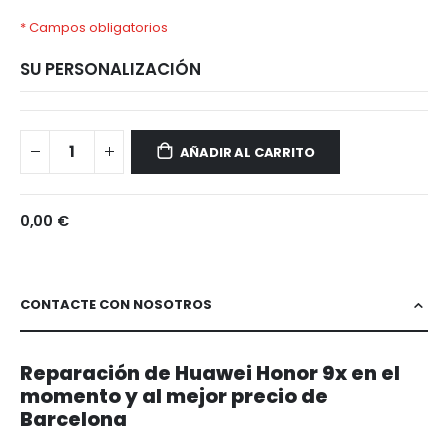
* Campos obligatorios
SU PERSONALIZACIÓN
Huawei
Disponible
Honor
AÑADIR AL CARRITO
9x
0,00 €
CONTACTE CON NOSOTROS
Reparación de Huawei Honor 9x en el
momento y al mejor precio de
Barcelona