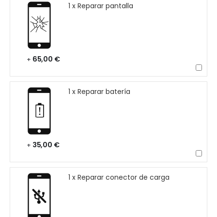
1 x Reparar pantalla
65,00 €
+
1 x Reparar batería
35,00 €
+
1 x Reparar conector de carga