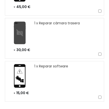
45,00 €
+
1 x Reparar cámara trasera
30,00 €
+
1 x Reparar software
15,00 €
+