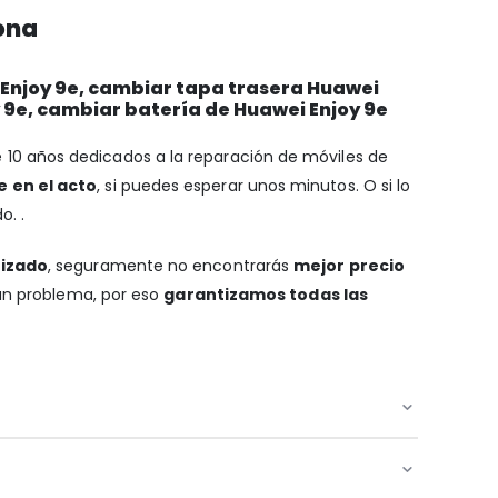
ona
 Enjoy 9e, cambiar tapa trasera Huawei
 9e, cambiar batería de Huawei Enjoy 9e
e 10 años dedicados a la reparación de móviles de
e en el acto
, si puedes esperar unos minutos. O si lo
o. .
tizado
, seguramente no encontrarás
mejor precio
gún problema, por eso
garantizamos todas las