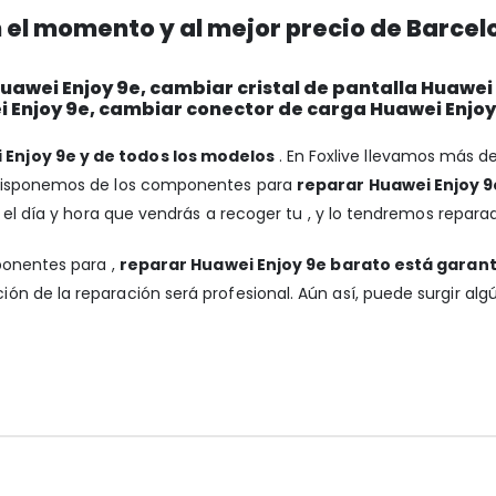
 el momento y al mejor precio de Barcel
awei Enjoy 9e, cambiar cristal de pantalla Huawei
i Enjoy 9e, cambiar conector de carga Huawei Enjoy
 Enjoy 9e y de todos los modelos
. En Foxlive llevamos más d
 Disponemos de los componentes para
reparar Huawei Enjoy 9
 el día y hora que vendrás a recoger tu , y lo tendremos reparad
ponentes para ,
reparar Huawei Enjoy 9e barato está garan
ión de la reparación será profesional. Aún así, puede surgir al