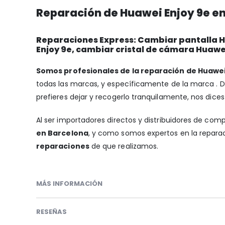
Reparación de Huawei Enjoy 9e en
Reparaciones Express: Cambiar pantalla Hu
Enjoy 9e, cambiar cristal de cámara Huawe
Somos profesionales de la reparación de Huawei
todas las marcas, y específicamente de la marca .
prefieres dejar y recogerlo tranquilamente, nos dices
Al ser importadores directos y distribuidores de com
en Barcelona
, y como somos expertos en la reparac
reparaciones
de que realizamos.
MÁS INFORMACIÓN
RESEÑAS