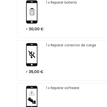
1 x Reparar batería
30,00 €
+
1 x Reparar conector de carga
35,00 €
+
1 x Reparar software