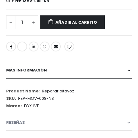
SKU
REP-MOV-008-NS
AÑADIR AL CARRITO
MÁS INFORMACIÓN
Más
Reparar altavoz
Información
REP-MOV-008-NS
FOXLIVE
RESEÑAS