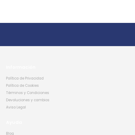
Información
Política de Privacidad
Política de Cookies
Términos y Condiciones
Devoluciones y cambios
Aviso Legal
Ayuda
Blog