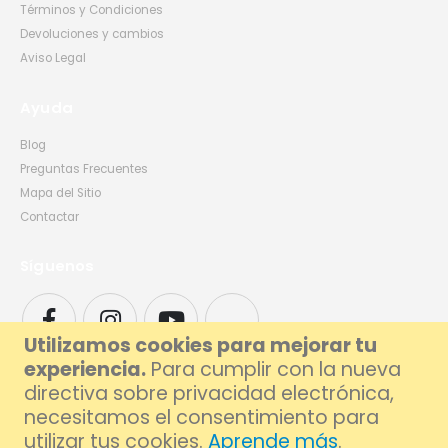
Términos y Condiciones
Devoluciones y cambios
Aviso Legal
Ayuda
Blog
Preguntas Frecuentes
Mapa del Sitio
Contactar
Síguenos
Utilizamos cookies para mejorar tu
experiencia.
Para cumplir con la nueva
directiva sobre privacidad electrónica,
necesitamos el consentimiento para
utilizar tus cookies.
Aprende más
.
© 2026 Foxlive - Especialistas en Reparación de Móviles y Ordenadores en