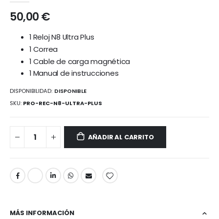
la
galería
50,00 €
de
imágenes
1 Reloj N8 Ultra Plus
1 Correa
1 Cable de carga magnética
1 Manual de instrucciones
DISPONIBILIDAD:
DISPONIBLE
SKU
PRO-REC-N8-ULTRA-PLUS
AÑADIR AL CARRITO
MÁS INFORMACIÓN