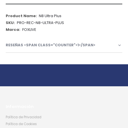
Más
N8 Ultra Plus
Información
PRO-REC-N8-ULTRA-PLUS
FOXLIVE
RESEÑAS <SPAN CLASS="COUNTER">1</SPAN>
Información
Política de Privacidad
Política de Cookies