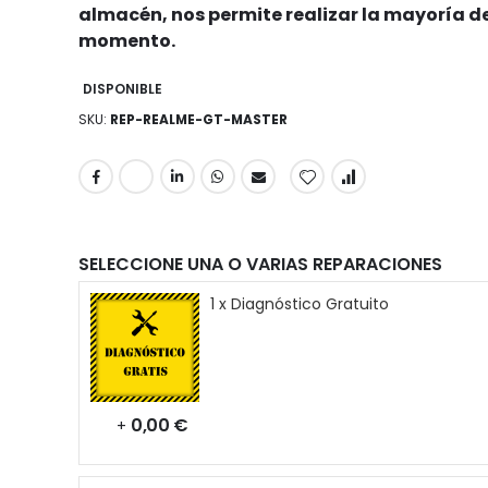
almacén, nos permite realizar la mayoría de
momento.
DISPONIBLE
SKU
REP-REALME-GT-MASTER
SELECCIONE UNA O VARIAS REPARACIONES
1 x Diagnóstico Gratuito
0,00 €
+