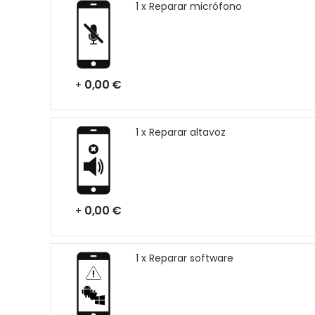
1 x Reparar micrófono
0,00 €
+
1 x Reparar altavoz
0,00 €
+
1 x Reparar software