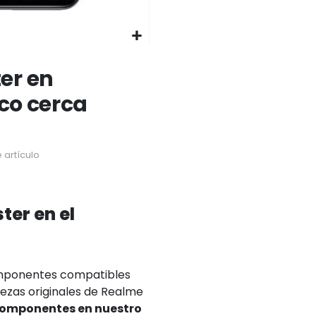
er en
ico cerca
 artículo
er en el
omponentes compatibles
ezas originales de Realme
 componentes en nuestro