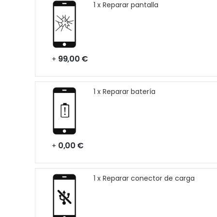
1 x Reparar pantalla
99,00 €
+
1 x Reparar batería
0,00 €
+
1 x Reparar conector de carga