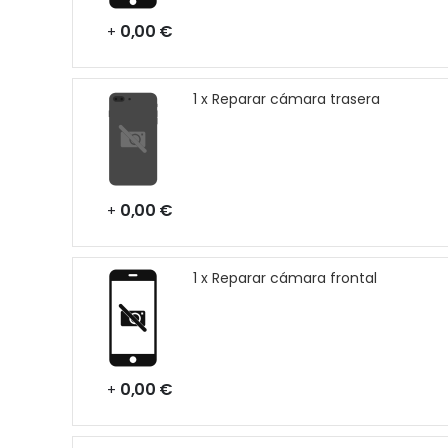
0,00 €
+
1 x Reparar cámara trasera
0,00 €
+
1 x Reparar cámara frontal
0,00 €
+