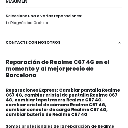
RESUMEN
Seleccione una o varias reparaciones:
1 x Diagnóstico Gratuito
CONTACTE CON NOSOTROS
Reparación de Realme C67 4G en el
momento y al mejor precio de
Barcelona
Reparaciones Express: Cambiar pantalla Realme
C67 4G, cambiar cristal de pantalla Realme C67
4G, cambiar tapa trasera Realme C67 4G,
cambiar cristal de cámara Realme C67 4G,
cambiar conector de carga Realme C67 4G,
cambiar batería de Realme C67 4G
Somos profesionales de la reparación de Realme