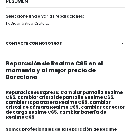
RESUMEN
Seleccione una o varias reparaciones:
1 x Diagnóstico Gratuito
CONTACTE CON NOSOTROS
Reparación de Realme C65 en el
momento y al mejor precio de
Barcelona
Reparaciones Express: Cambiar pantalla Realme
C65, cambiar cristal de pantalla Realme C65,
cambiar tapa trasera Realme C65, cambiar
cristal de cámara Realme C65, cambiar conector
de carga Realme C65, cambiar batería de
Realme C65
Somos profesionales de la reparación de Realme