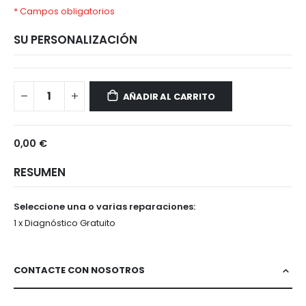
* Campos obligatorios
SU PERSONALIZACIÓN
Realme
Disponible
C11
AÑADIR AL CARRITO
0,00 €
RESUMEN
Seleccione una o varias reparaciones:
1 x Diagnóstico Gratuito
CONTACTE CON NOSOTROS