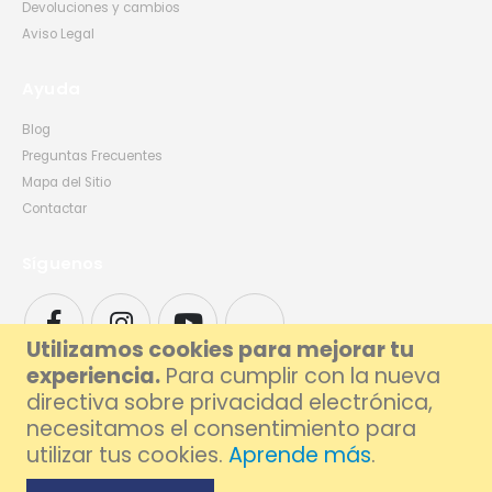
Devoluciones y cambios
Aviso Legal
Ayuda
Blog
Preguntas Frecuentes
Mapa del Sitio
Contactar
Síguenos
Utilizamos cookies para mejorar tu
experiencia.
Para cumplir con la nueva
directiva sobre privacidad electrónica,
necesitamos el consentimiento para
utilizar tus cookies.
Aprende más
.
© 2026 Foxlive - Especialistas en Reparación de Móviles y Ordenadores en