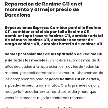
Reparación de Realme C11 en el
momento y al mejor precio de
Barcelona
Reparaciones Express: Cambiar pantalla Realme
C11, cambiar cristal de pantalla Realme C11,
cambiar tapa trasera Realme C11, cambiar cristal
de cámara Realme C11, cambiar conector de
carga Realme C11, cambiar batería de Realme C11
Somos profesionales de la reparación de Realme C11
y de todos los modelos
. En Foxlive llevamos más de 10
años dedicados a la reparación de móviles de todas las
marcas, y específicamente de la marca . Disponemos de
los componentes para
reparar Realme C11 en el acto
,
si puedes esperar unos minutos. O si lo prefieres dejar y
recogerlo tranquilamente, nos dices el día y hora que
vendrás a recoger tu , y lo tendremos reparado. .