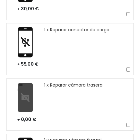
30,00 €
+
1 x Reparar conector de carga
55,00 €
+
1 x Reparar cámara trasera
0,00 €
+