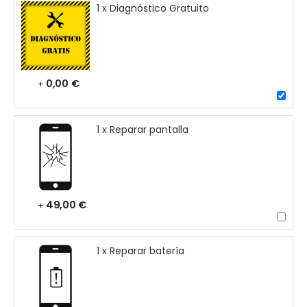
1 x Diagnóstico Gratuito
0,00 €
+
1 x Reparar pantalla
49,00 €
+
1 x Reparar batería