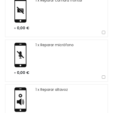
1 x Reparar cámara frontal
0,00 €
+
1 x Reparar micrófono
0,00 €
+
1 x Reparar altavoz