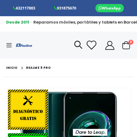
632117883
931875670
WhatsApp
Desde 2011
· Reparamos móviles, portátiles y tablets en Barce
art
0
Toggle
Cart
Nav
INICIO
REALME 9 PRO
Saltar
al
final
de
la
galería
de
imágenes