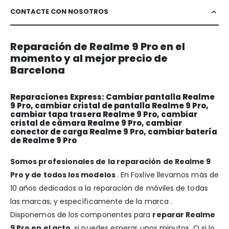
CONTACTE CON NOSOTROS
Reparación de Realme 9 Pro en el
momento y al mejor precio de
Barcelona
Reparaciones Express: Cambiar pantalla Realme
9 Pro, cambiar cristal de pantalla Realme 9 Pro,
cambiar tapa trasera Realme 9 Pro, cambiar
cristal de cámara Realme 9 Pro, cambiar
conector de carga Realme 9 Pro, cambiar batería
de Realme 9 Pro
Somos profesionales de la reparación de Realme 9
Pro y de todos los modelos
. En Foxlive llevamos más de
10 años dedicados a la reparación de móviles de todas
las marcas, y específicamente de la marca .
Disponemos de los componentes para
reparar Realme
9 Pro en el acto
, si puedes esperar unos minutos. O si lo