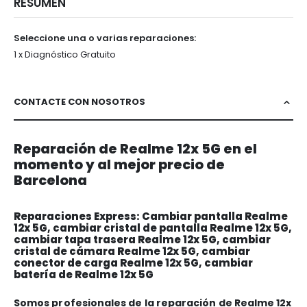
RESUMEN
Seleccione una o varias reparaciones:
1 x Diagnóstico Gratuito
CONTACTE CON NOSOTROS
Reparación de Realme 12x 5G en el
momento y al mejor precio de
Barcelona
Reparaciones Express: Cambiar pantalla Realme
12x 5G, cambiar cristal de pantalla Realme 12x 5G,
cambiar tapa trasera Realme 12x 5G, cambiar
cristal de cámara Realme 12x 5G, cambiar
conector de carga Realme 12x 5G, cambiar
batería de Realme 12x 5G
Somos profesionales de la reparación de Realme 12x