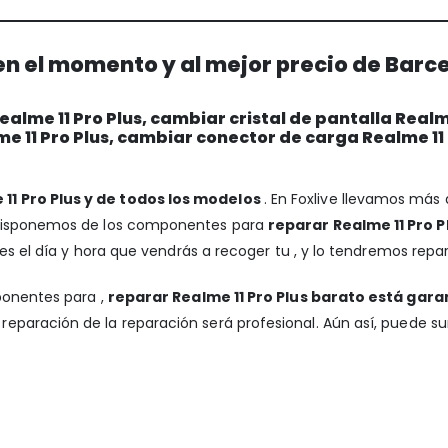
en el momento y al mejor precio de Barc
lme 11 Pro Plus, cambiar cristal de pantalla Realm
me 11 Pro Plus, cambiar conector de carga Realme 11
11 Pro Plus y de todos los modelos
. En Foxlive llevamos más
 Disponemos de los componentes para
reparar Realme 11 Pro P
es el día y hora que vendrás a recoger tu , y lo tendremos repar
ponentes para ,
reparar Realme 11 Pro Plus barato está gara
reparación de la reparación será profesional. Aún así, puede s