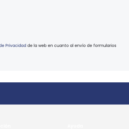
 de Privacidad
de la web en cuanto al envío de formularios
ción
Ayuda