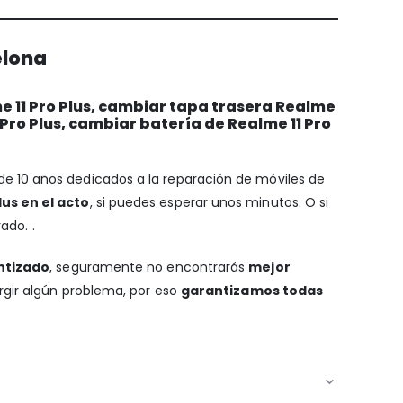
elona
e 11 Pro Plus, cambiar tapa trasera Realme
 Pro Plus, cambiar batería de Realme 11 Pro
 de 10 años dedicados a la reparación de móviles de
lus en el acto
, si puedes esperar unos minutos. O si
ado. .
ntizado
, seguramente no encontrarás
mejor
urgir algún problema, por eso
garantizamos todas