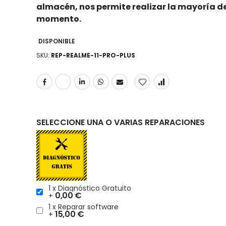
almacén, nos permite realizar la mayoría de
momento.
DISPONIBLE
SKU
REP-REALME-11-PRO-PLUS
SELECCIONE UNA O VARIAS REPARACIONES
1 x Diagnóstico Gratuito
0,00 €
+
1 x Reparar software
15,00 €
+