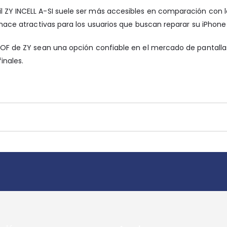
 ZY INCELL A-SI suele ser más accesibles en comparación con las
s hace atractivas para los usuarios que buscan reparar su iPhone
 COF de ZY sean una opción confiable en el mercado de pantallas
inales.