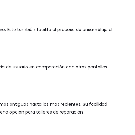
ivo. Esto también facilita el proceso de ensamblaje al
encia de usuario en comparación con otras pantallas
más antiguos hasta los más recientes. Su facilidad
uena opción para talleres de reparación.