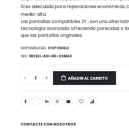
SI es adecuada para reparaciones económicas, c
media-alta.
Las pantallas compatibles ZY , son una alternat
tecnología avanzada, ofreciendo parecidas o l
que las pantallas originales.
DISPONIBILIDAD:
DISPONIBLE
SKU
INCELL-ASI-HD-XSMAX
AÑADIR AL CARRITO
CONTACTE CON NOSOTROS