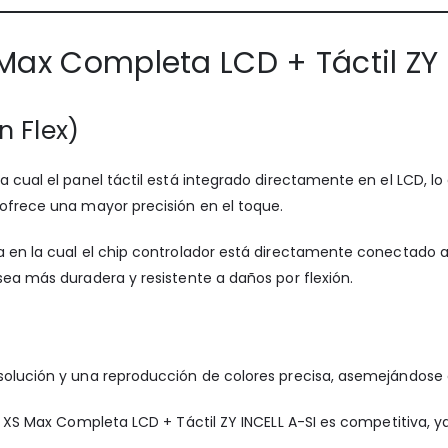
Max Completa LCD + Táctil ZY 
n Flex)
a cual el panel táctil está integrado directamente en el LCD, 
 ofrece una mayor precisión en el toque.
a en la cual el chip controlador está directamente conectado a
sea más duradera y resistente a daños por flexión.
solución y una reproducción de colores precisa, asemejándose a 
ne XS Max Completa LCD + Táctil ZY INCELL A-SI es competitiva, 