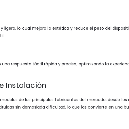
 ligera, lo cual mejora la estética y reduce el peso del disposit
il.
en una respuesta táctil rápida y precisa, optimizando la experi
e Instalación
modelos de los principales fabricantes del mercado, desde los 
ituidas sin demasiada dificultad, lo que las convierte en una b