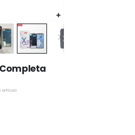
R Completa
 artículo