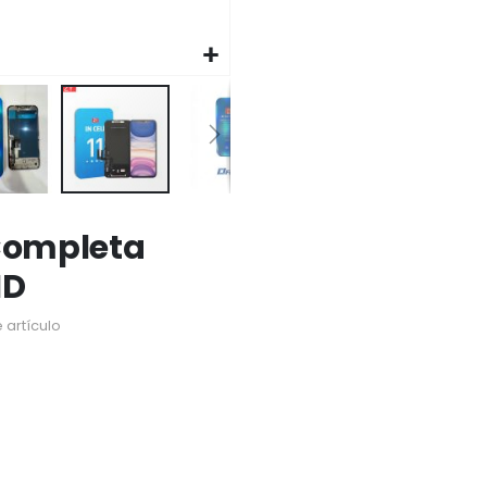
 Completa
HD
 artículo