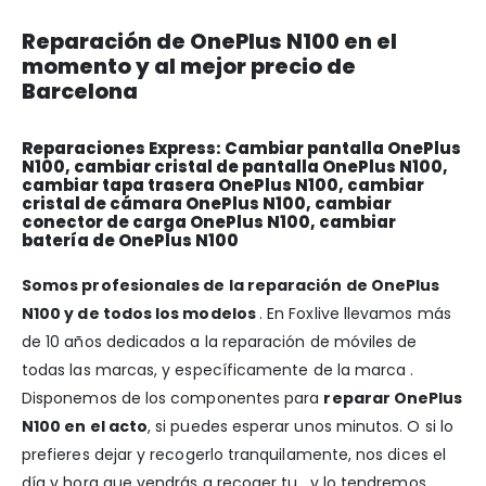
Reparación de OnePlus N100 en el
momento y al mejor precio de
Barcelona
Reparaciones Express: Cambiar pantalla OnePlus
N100, cambiar cristal de pantalla OnePlus N100,
cambiar tapa trasera OnePlus N100, cambiar
cristal de cámara OnePlus N100, cambiar
conector de carga OnePlus N100, cambiar
batería de OnePlus N100
Somos profesionales de la reparación de OnePlus
N100 y de todos los modelos
. En Foxlive llevamos más
de 10 años dedicados a la reparación de móviles de
todas las marcas, y específicamente de la marca .
Disponemos de los componentes para
reparar OnePlus
N100 en el acto
, si puedes esperar unos minutos. O si lo
prefieres dejar y recogerlo tranquilamente, nos dices el
día y hora que vendrás a recoger tu , y lo tendremos