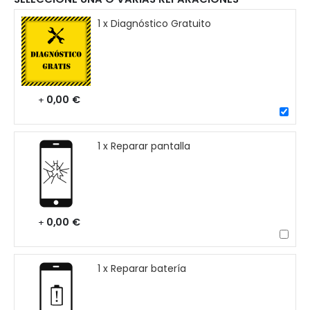
1 x Diagnóstico Gratuito
0,00 €
+
1 x Reparar pantalla
0,00 €
+
1 x Reparar batería