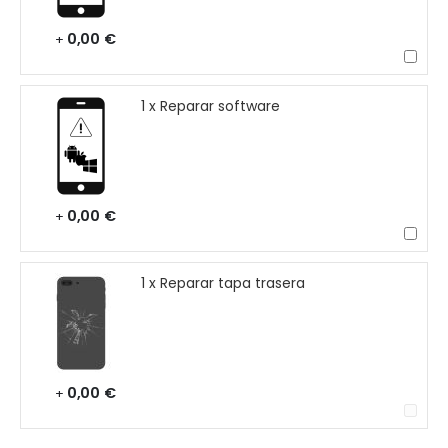
0,00 €
+
1 x Reparar software
0,00 €
+
1 x Reparar tapa trasera
0,00 €
+