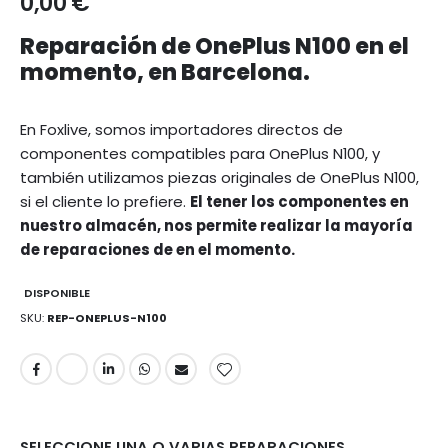
0,00 €
Reparación de OnePlus N100 en el
momento, en Barcelona.
En Foxlive, somos importadores directos de
componentes compatibles para OnePlus N100, y
también utilizamos piezas originales de OnePlus N100,
si el cliente lo prefiere.
El tener los componentes en
nuestro almacén, nos permite realizar la mayoría
de reparaciones de en el momento.
DISPONIBLE
SKU
REP-ONEPLUS-N100
SELECCIONE UNA O VARIAS REPARACIONES