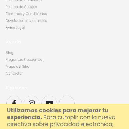
Política de Privacidad
Política de Cookies
Términos y Condiciones
Devoluciones y cambios
Aviso Legal
Ayuda
Blog
Preguntas Frecuentes
Mapa del Sitio
Contactar
Síguenos
Utilizamos cookies para mejorar tu
experiencia.
Para cumplir con la nueva
directiva sobre privacidad electrónica,