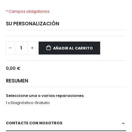
* Campos obligatorios
SU PERSONALIZACIÓN
OnePlus
Disponible
N100
AÑADIR AL CARRITO
0,00 €
RESUMEN
Seleccione una o varias reparaciones:
1 x Diagnóstico Gratuito
CONTACTE CON NOSOTROS