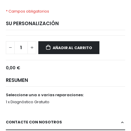
* Campos obligatorios
SU PERSONALIZACIÓN
OnePlus
Disponible
7T
AÑADIR AL CARRITO
0,00 €
RESUMEN
Seleccione una o varias reparaciones:
1 x Diagnóstico Gratuito
CONTACTE CON NOSOTROS