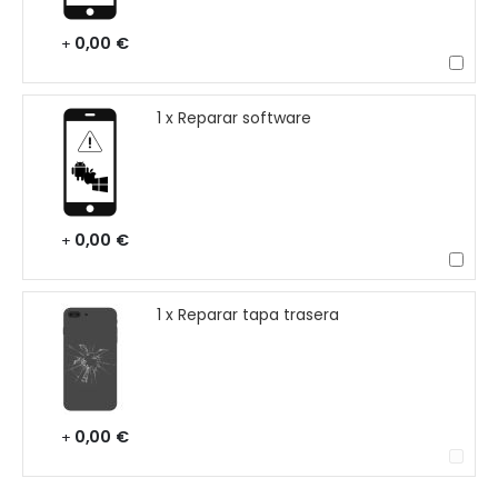
0,00 €
+
1 x Reparar software
0,00 €
+
1 x Reparar tapa trasera
0,00 €
+