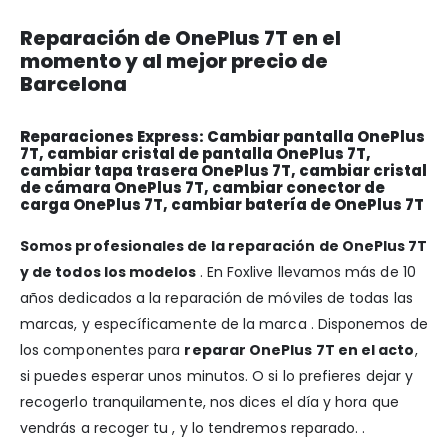
Reparación de OnePlus 7T en el
momento y al mejor precio de
Barcelona
Reparaciones Express: Cambiar pantalla OnePlus
7T, cambiar cristal de pantalla OnePlus 7T,
cambiar tapa trasera OnePlus 7T, cambiar cristal
de cámara OnePlus 7T, cambiar conector de
carga OnePlus 7T, cambiar batería de OnePlus 7T
Somos profesionales de la reparación de OnePlus 7T
y de todos los modelos
. En Foxlive llevamos más de 10
años dedicados a la reparación de móviles de todas las
marcas, y específicamente de la marca . Disponemos de
los componentes para
reparar OnePlus 7T en el acto
,
si puedes esperar unos minutos. O si lo prefieres dejar y
recogerlo tranquilamente, nos dices el día y hora que
vendrás a recoger tu , y lo tendremos reparado. .