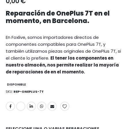
0,00 €
Reparación de OnePlus 7T en el
momento, en Barcelona.
En Foxlive, somos importadores directos de
componentes compatibles para OnePlus 7T, y
también utilizamos piezas originales de OnePlus 7T, si
el cliente lo prefiere.
El tener los componentes en
nuestro almacén, nos permite realizar la mayoría
de reparaciones de en el momento.
DISPONIBLE
SKU
REP-ONEPLUS-7T
SELECCIONE UNA O VARIAS REPARACIONES