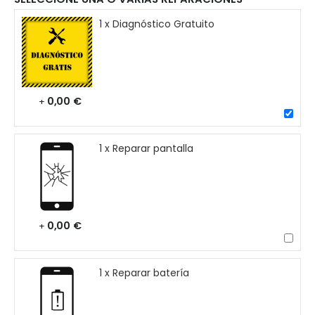
1 x Diagnóstico Gratuito
0,00 €
+
1 x Reparar pantalla
0,00 €
+
1 x Reparar batería