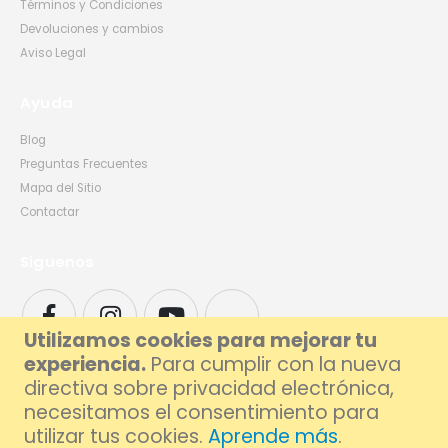
Términos y Condiciones
Devoluciones y cambios
Aviso Legal
Ayuda
Blog
Preguntas Frecuentes
Mapa del Sitio
Contactar
Síguenos
Utilizamos cookies para mejorar tu
experiencia.
Para cumplir con la nueva
directiva sobre privacidad electrónica,
necesitamos el consentimiento para
utilizar tus cookies.
Aprende más
.
© 2026 Foxlive - Especialistas en Reparación de Móviles y Ordenadores en