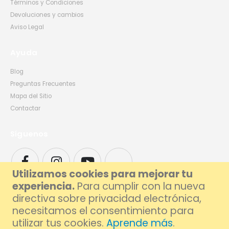
Términos y Condiciones
Devoluciones y cambios
Aviso Legal
Ayuda
Blog
Preguntas Frecuentes
Mapa del Sitio
Contactar
Síguenos
Utilizamos cookies para mejorar tu
experiencia.
Para cumplir con la nueva
directiva sobre privacidad electrónica,
necesitamos el consentimiento para
utilizar tus cookies.
Aprende más
.
© 2026 Foxlive - Especialistas en Reparación de Móviles y Ordenadores en