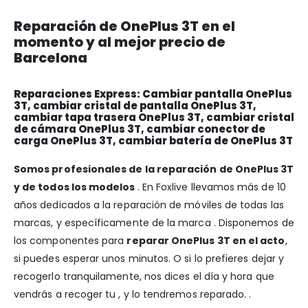
Reparación de OnePlus 3T en el
momento y al mejor precio de
Barcelona
Reparaciones Express: Cambiar pantalla OnePlus
3T, cambiar cristal de pantalla OnePlus 3T,
cambiar tapa trasera OnePlus 3T, cambiar cristal
de cámara OnePlus 3T, cambiar conector de
carga OnePlus 3T, cambiar batería de OnePlus 3T
Somos profesionales de la reparación de OnePlus 3T
y de todos los modelos
. En Foxlive llevamos más de 10
años dedicados a la reparación de móviles de todas las
marcas, y específicamente de la marca . Disponemos de
los componentes para
reparar OnePlus 3T en el acto
,
si puedes esperar unos minutos. O si lo prefieres dejar y
recogerlo tranquilamente, nos dices el día y hora que
vendrás a recoger tu , y lo tendremos reparado. .