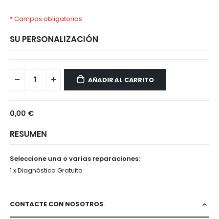
* Campos obligatorios
SU PERSONALIZACIÓN
OnePlus
Disponible
3T
AÑADIR AL CARRITO
0,00 €
RESUMEN
Seleccione una o varias reparaciones:
1 x Diagnóstico Gratuito
CONTACTE CON NOSOTROS