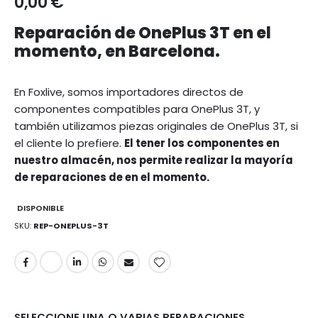
0,00 €
Reparación de OnePlus 3T en el
momento, en Barcelona.
En Foxlive, somos importadores directos de
componentes compatibles para OnePlus 3T, y
también utilizamos piezas originales de OnePlus 3T, si
el cliente lo prefiere.
El tener los componentes en
nuestro almacén, nos permite realizar la mayoría
de reparaciones de en el momento.
DISPONIBLE
SKU
REP-ONEPLUS-3T
SELECCIONE UNA O VARIAS REPARACIONES