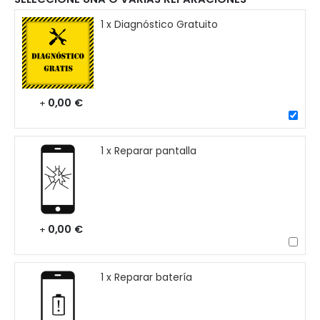
1 x Diagnóstico Gratuito
0,00 €
+
1 x Reparar pantalla
0,00 €
+
1 x Reparar batería