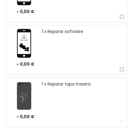
0,00 €
+
1 x Reparar software
0,00 €
+
1 x Reparar tapa trasera
0,00 €
+