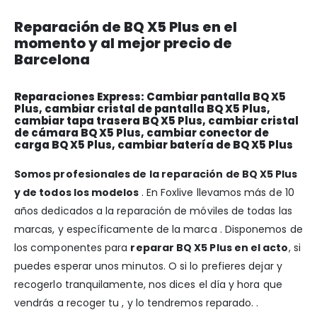
Reparación de BQ X5 Plus en el
momento y al mejor precio de
Barcelona
Reparaciones Express: Cambiar pantalla BQ X5
Plus, cambiar cristal de pantalla BQ X5 Plus,
cambiar tapa trasera BQ X5 Plus, cambiar cristal
de cámara BQ X5 Plus, cambiar conector de
carga BQ X5 Plus, cambiar batería de BQ X5 Plus
Somos profesionales de la reparación de BQ X5 Plus
y de todos los modelos
. En Foxlive llevamos más de 10
años dedicados a la reparación de móviles de todas las
marcas, y específicamente de la marca . Disponemos de
los componentes para
reparar BQ X5 Plus en el acto
, si
puedes esperar unos minutos. O si lo prefieres dejar y
recogerlo tranquilamente, nos dices el día y hora que
vendrás a recoger tu , y lo tendremos reparado. .