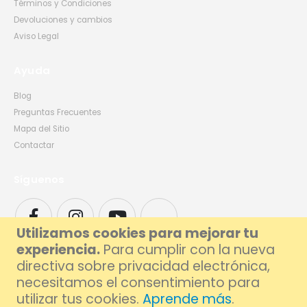
Términos y Condiciones
Devoluciones y cambios
Aviso Legal
Ayuda
Blog
Preguntas Frecuentes
Mapa del Sitio
Contactar
Síguenos
Utilizamos cookies para mejorar tu
experiencia.
Para cumplir con la nueva
directiva sobre privacidad electrónica,
necesitamos el consentimiento para
utilizar tus cookies.
Aprende más
.
© 2026 Foxlive - Especialistas en Reparación de Móviles y Ordenadores en