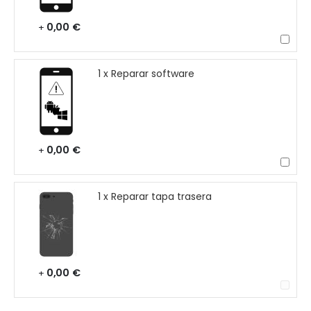
0,00 €
+
1 x Reparar software
0,00 €
+
1 x Reparar tapa trasera
0,00 €
+