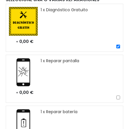
1 x Diagnóstico Gratuito
0,00 €
+
1 x Reparar pantalla
0,00 €
+
1 x Reparar batería