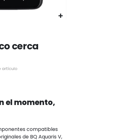
ico cerca
 artículo
en el momento,
omponentes compatibles
riginales de BQ Aquaris V,