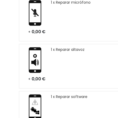
1 x Reparar micrófono
0,00 €
+
1 x Reparar altavoz
0,00 €
+
1 x Reparar software