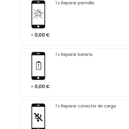
1 x Reparar pantalla
0,00 €
+
1 x Reparar batería
0,00 €
+
1 x Reparar conector de carga