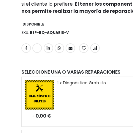
si el cliente lo prefiere.
El tener los component
nos permite realizar la mayoría de reparac
DISPONIBLE
SKU
REP-BQ-AQUARIS-V
SELECCIONE UNA O VARIAS REPARACIONES
1 x Diagnóstico Gratuito
0,00 €
+