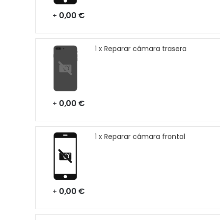
0,00 €
+
1 x Reparar cámara trasera
0,00 €
+
1 x Reparar cámara frontal
0,00 €
+