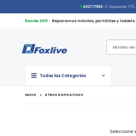
632117883
- C/ Sepúlveda 175
Desde 2011
· Reparamos móviles, portátiles y tablets
Todas las Categorías
INICIO
OTROS DISPOSITIVOS
Seleccione e