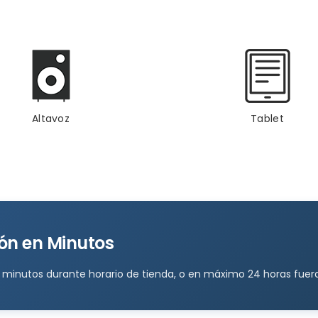
Altavoz
Tablet
ón en Minutos
 minutos durante horario de tienda, o en máximo 24 horas fuera