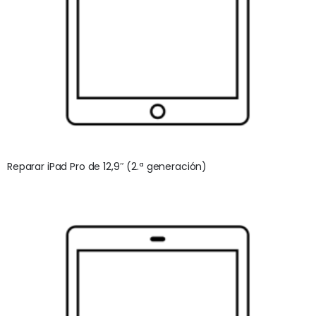
Reparar iPad Pro de 12,9″ (2.ª generación)