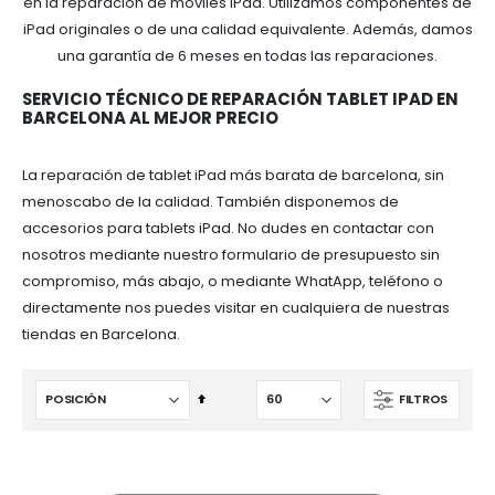
en la reparación de móviles iPad. Utilizamos componentes de
iPad originales o de una calidad equivalente. Además, damos
una garantía de 6 meses en todas las reparaciones.
SERVICIO TÉCNICO DE REPARACIÓN TABLET IPAD EN
BARCELONA AL MEJOR PRECIO
La reparación de tablet iPad más barata de barcelona, sin
menoscabo de la calidad. También disponemos de
accesorios para tablets iPad. No dudes en contactar con
nosotros mediante nuestro formulario de presupuesto sin
compromiso, más abajo, o mediante WhatApp, teléfono o
directamente nos puedes visitar en cualquiera de nuestras
tiendas en Barcelona.
Fijar
FILTROS
Dirección
Descendente