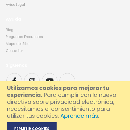
Aviso Legal
Ayuda
Blog
Preguntas Frecuentes
Mapa del Sitio
Contactar
Síguenos
Utilizamos cookies para mejorar tu
experiencia.
Para cumplir con la nueva
directiva sobre privacidad electrónica,
necesitamos el consentimiento para
utilizar tus cookies.
Aprende más
.
© 2026 Foxlive - Especialistas en Reparación de Móviles y Ordenadores en
Barcelona
PERMITIR COOKIES