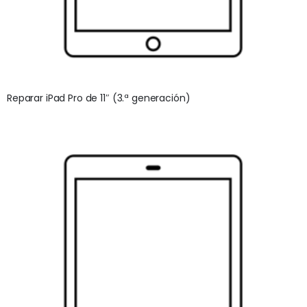
Reparar iPad Pro de 11″ (3.ª generación)