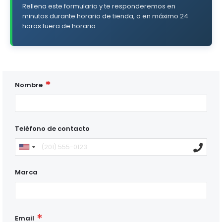
Rellena este formulario y te responderemos en
minutos durante horario de tienda, o en máximo 24
horas fuera de horario.
Nombre
Teléfono de contacto
Marca
Email