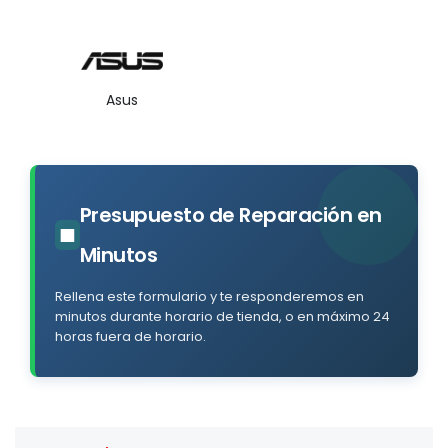
Asus
Presupuesto de Reparación en
■
Minutos
Rellena este formulario y te responderemos en
minutos durante horario de tienda, o en máximo 24
horas fuera de horario.