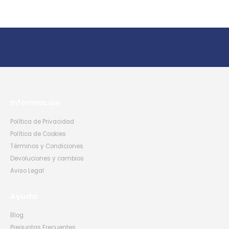
Información
Política de Privacidad
Política de Cookies
Términos y Condiciones
Devoluciones y cambios
Aviso Legal
Ayuda
Blog
Preguntas Frecuentes