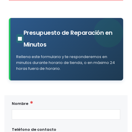
Presupuesto de Reparación en
■
Minutos
Rellena este formulario y te responderemos en
minutos durante horario de tienda, o en máximo 24
horas fuera de horario.
Nombre
Teléfono de contacto