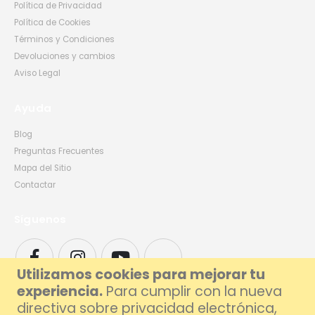
Política de Privacidad
Política de Cookies
Términos y Condiciones
Devoluciones y cambios
Aviso Legal
Ayuda
Blog
Preguntas Frecuentes
Mapa del Sitio
Contactar
Síguenos
Utilizamos cookies para mejorar tu
experiencia.
Para cumplir con la nueva
directiva sobre privacidad electrónica,