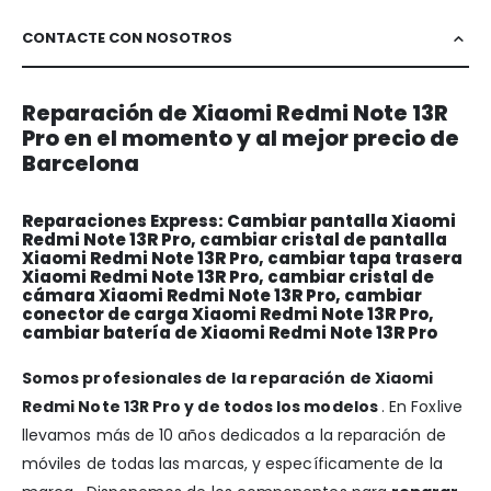
CONTACTE CON NOSOTROS
Reparación de Xiaomi Redmi Note 13R
Pro en el momento y al mejor precio de
Barcelona
Reparaciones Express: Cambiar pantalla Xiaomi
Redmi Note 13R Pro, cambiar cristal de pantalla
Xiaomi Redmi Note 13R Pro, cambiar tapa trasera
Xiaomi Redmi Note 13R Pro, cambiar cristal de
cámara Xiaomi Redmi Note 13R Pro, cambiar
conector de carga Xiaomi Redmi Note 13R Pro,
cambiar batería de Xiaomi Redmi Note 13R Pro
Somos profesionales de la reparación de Xiaomi
Redmi Note 13R Pro y de todos los modelos
. En Foxlive
llevamos más de 10 años dedicados a la reparación de
móviles de todas las marcas, y específicamente de la