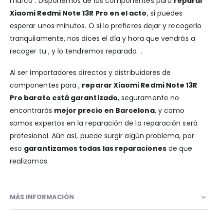
marca . Disponemos de los componentes para
reparar
Xiaomi Redmi Note 13R Pro en el acto
, si puedes
esperar unos minutos. O si lo prefieres dejar y recogerlo
tranquilamente, nos dices el día y hora que vendrás a
recoger tu , y lo tendremos reparado. .
Al ser importadores directos y distribuidores de
componentes para ,
reparar Xiaomi Redmi Note 13R
Pro barato está garantizado
, seguramente no
encontrarás
mejor precio en Barcelona
, y como
somos expertos en la reparación de la reparación será
profesional. Aún así, puede surgir algún problema, por
eso
garantizamos todas las reparaciones
de que
realizamos.
MÁS INFORMACIÓN