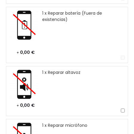
1 x Reparar batería (Fuera de
existencias)
0,00 €
+
1 x Reparar altavoz
0,00 €
+
1 x Reparar micrófono