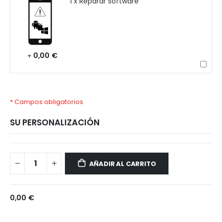
1 x Reparar software
0,00 €
+
* Campos obligatorios
SU PERSONALIZACIÓN
Xiaomi
Disponible
Redmi
AÑADIR AL CARRITO
Note
13R
Pro
0,00 €