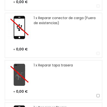
0,00 €
+
1 x Reparar conector de carga (Fuera
de existencias)
0,00 €
+
1 x Reparar tapa trasera
0,00 €
+