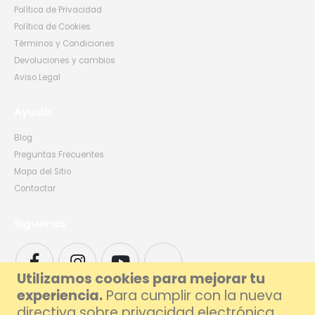
Política de Privacidad
Política de Cookies
Términos y Condiciones
Devoluciones y cambios
Aviso Legal
Ayuda
Blog
Preguntas Frecuentes
Mapa del Sitio
Contactar
Síguenos
Utilizamos cookies para mejorar tu
experiencia.
Para cumplir con la nueva
directiva sobre privacidad electrónica,