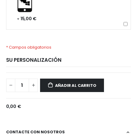
15,00 €
+
* Campos obligatorios
SU PERSONALIZACIÓN
Xiaomi
Disponible
Poco
AÑADIR AL CARRITO
C65
0,00 €
CONTACTE CON NOSOTROS