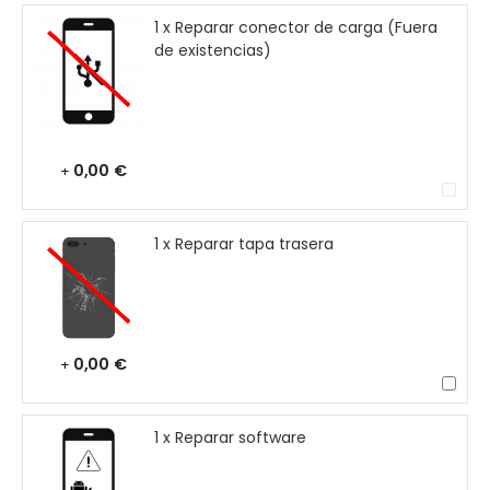
1 x Reparar conector de carga (Fuera
de existencias)
0,00 €
+
1 x Reparar tapa trasera
0,00 €
+
1 x Reparar software