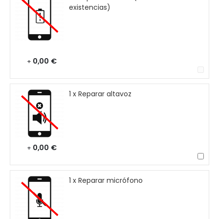
existencias)
0,00 €
+
1 x Reparar altavoz
0,00 €
+
1 x Reparar micrófono