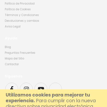
Política de Privacidad
Política de Cookies
Términos y Condiciones
Devoluciones y cambios
Aviso Legal
Ayuda
Blog
Preguntas Frecuentes
Mapa del Sitio
Contactar
Síguenos
Utilizamos cookies para mejorar tu
experiencia.
Para cumplir con la nueva
directiva sobre privacidad electrónica,