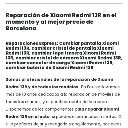
Reparación de Xiaomi Redmi 13R en el
momento y al mejor precio de
Barcelona
Reparaciones Express: Cambiar pantalla Xiaomi
Redmi 13R, cambiar cristal de pantalla Xiaomi
Redmi 13R, cambiar tapa trasera Xiaomi Redmi
13R, cambiar cristal de cámara Xiaomi Redmi 13R,
cambiar conector de carga Xiaomi Redmi 13R,
cambiar batería de Xiaomi Redmi 13R
Somos profesionales de la reparación de Xiaomi
Redmi 13R y de todos los modelos
. En Foxlive llevamos
más de 10 años dedicados a la reparación de móviles de
todas las marcas, y específicamente de la marca .
Disponemos de los componentes para
reparar Xiaomi
Redmi 13R en el acto
, si puedes esperar unos minutos. O
si lo prefieres dejar y recogerlo tranquilamente, nos dices