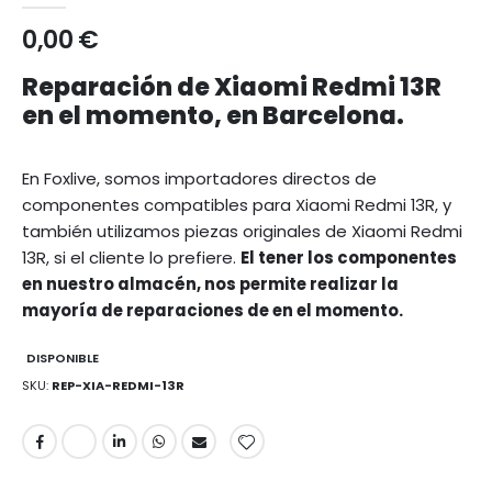
0,00 €
Reparación de Xiaomi Redmi 13R
en el momento, en Barcelona.
En Foxlive, somos importadores directos de
componentes compatibles para Xiaomi Redmi 13R, y
también utilizamos piezas originales de Xiaomi Redmi
13R, si el cliente lo prefiere.
El tener los componentes
en nuestro almacén, nos permite realizar la
mayoría de reparaciones de en el momento.
DISPONIBLE
SKU
REP-XIA-REDMI-13R