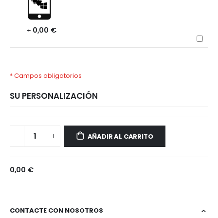
0,00 €
+
* Campos obligatorios
SU PERSONALIZACIÓN
Xiaomi
Disponible
Redmi
AÑADIR AL CARRITO
13R
0,00 €
CONTACTE CON NOSOTROS