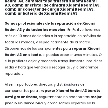
Redmi A3, cambiar tapa trasera Xiaomi Redmi
A3, cambiar cristal de cámara Xiaomi Redmi A3,
cambiar conector de carga Xiaomi Redmi A3,
cambiar batería de Xiaomi Redmi A3
Somos profesionales de la reparación de Xiaomi
Redmi A3 y de todos los modelos
. En Foxlive llevamos
más de 10 años dedicados a la reparación de móviles de
todas las marcas, y específicamente de la marca .
Disponemos de los componentes para
reparar Xiaomi
Redmi A3 en el acto
, si puedes esperar unos minutos. O
si lo prefieres dejar y recogerlo tranquilamente, nos dices
el día y hora que vendrás a recoger tu , y lo tendremos
reparado. .
Al ser importadores directos y distribuidores de
componentes para ,
reparar Xiaomi Redmi A3 barato
está garantizado
, seguramente no encontrarás
mejor
precio en Barcelona
, y como somos expertos en la