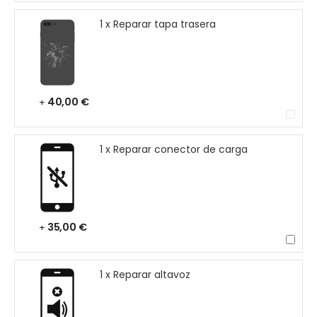
1 x Reparar tapa trasera
40,00 €
+
1 x Reparar conector de carga
35,00 €
+
1 x Reparar altavoz