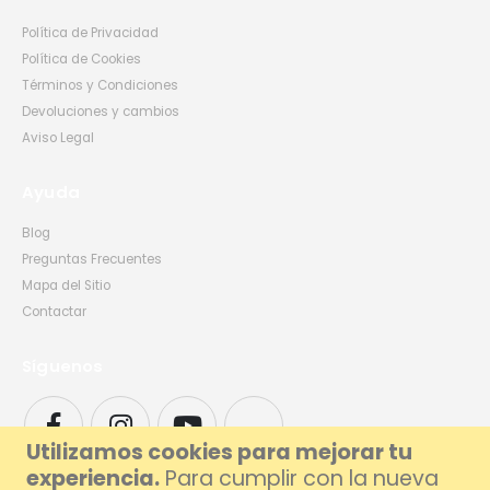
Política de Privacidad
Política de Cookies
Términos y Condiciones
Devoluciones y cambios
Aviso Legal
Ayuda
Blog
Preguntas Frecuentes
Mapa del Sitio
Contactar
Síguenos
Utilizamos cookies para mejorar tu
experiencia.
Para cumplir con la nueva