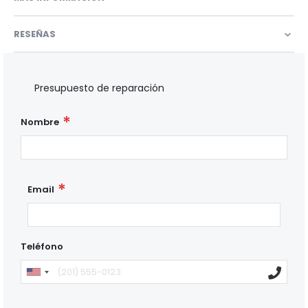
RESEÑAS
Presupuesto de reparación
Nombre
Email
Teléfono