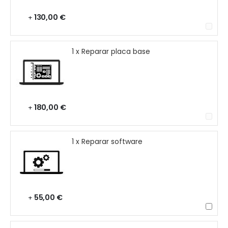
130,00 €
+
1 x Reparar placa base
180,00 €
+
1 x Reparar software
55,00 €
+