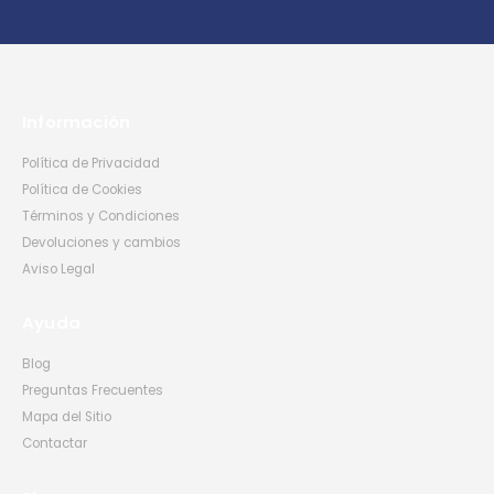
Información
Política de Privacidad
Política de Cookies
Términos y Condiciones
Devoluciones y cambios
Aviso Legal
Ayuda
Blog
Preguntas Frecuentes
Mapa del Sitio
Contactar