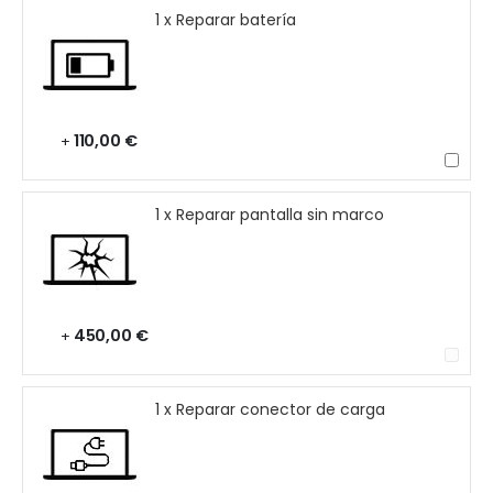
1 x Reparar batería
110,00 €
+
1 x Reparar pantalla sin marco
450,00 €
+
1 x Reparar conector de carga