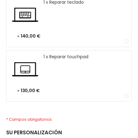
1 x Reparar teclado
140,00 €
+
1 x Reparar touchpad
130,00 €
+
* Campos obligatorios
SU PERSONALIZACIÓN