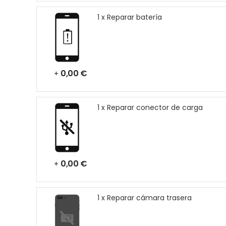
1 x Reparar batería
0,00 €
+
1 x Reparar conector de carga
0,00 €
+
1 x Reparar cámara trasera