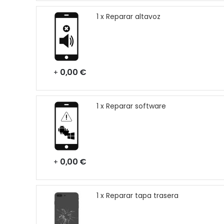
1 x Reparar altavoz
0,00 €
+
1 x Reparar software
0,00 €
+
1 x Reparar tapa trasera