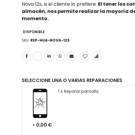
Nova 12s, si el cliente lo prefiere.
El tener los c
almacén, nos permite realizar la mayoría de
momento.
DISPONIBLE
SKU
REP-HUA-NOVA-12S
SELECCIONE UNA O VARIAS REPARACIONES
1 x Reparar pantalla
0,00 €
+