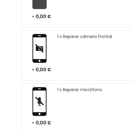
0,00 €
+
1 x Reparar cámara frontal
0,00 €
+
1 x Reparar micrófono
0,00 €
+