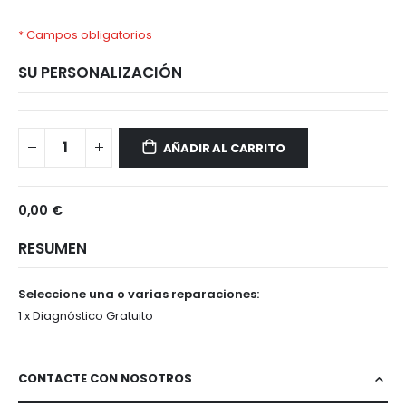
* Campos obligatorios
SU PERSONALIZACIÓN
Realme
Disponible
50
AÑADIR AL CARRITO
0,00 €
RESUMEN
Seleccione una o varias reparaciones:
1 x Diagnóstico Gratuito
CONTACTE CON NOSOTROS