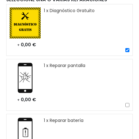
1 x Diagnóstico Gratuito
0,00 €
+
1 x Reparar pantalla
0,00 €
+
1 x Reparar batería