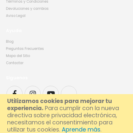
Términos y Condiciones
Devoluciones y cambios
Aviso Legal
Ayuda
Blog
Preguntas Frecuentes
Mapa del Sitio
Contactar
Síguenos
Utilizamos cookies para mejorar tu
experiencia.
Para cumplir con la nueva
directiva sobre privacidad electrónica,
necesitamos el consentimiento para
utilizar tus cookies.
Aprende más
.
© 2026 Foxlive - Especialistas en Reparación de Móviles y Ordenadores en