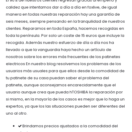
El 90% de nuestros clientes regresan gracias al empeño y
calidez que intentamos dar a día a día en foxlive, de igual
manera en todas nuestras reparación hay una garantía de
seis meses, siempre pensando en la tranquilidad de nuestros
clientes. Reparamos en toda España, hacemos recogidas en
toda la península. Por solo un coste de 15 euros que incluye la
recogida. Además nuestro esfuerzo de día a día nos ha
llevado a que la vanguardia haya hecho un artículo de
nosotros sobre los errores más frecuentes de los patinetes
electricos En nuestro blog resolvemos los problemas de los
usuarios más usuales para que ellos desde la comodidad de
tu patinete de su casa puedan saber el problema del
patinete, aunque aconsejamos encarecidamente que el
usuario aunque crea que pueda hTOSHIBA la reparación por
si mismo, en la mayoría de los casos es mejor que lo haga un
expertos, ya que los las situaciones pueden ser diferentes del
uno al otro.
Brindamos precios ajustados a la comodidad del