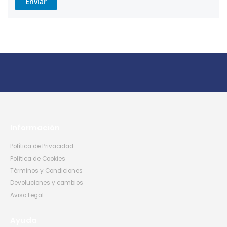
Enviar
Información
Política de Privacidad
Política de Cookies
Términos y Condiciones
Devoluciones y cambios
Aviso Legal
Ayuda