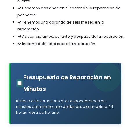
cliente.
Llevamos dos años en el sector de la reparación de
patinetes.
Tenemos una garantía de seis meses en la
reparación.
Asistencia antes, durante y después de la reparación.
Informe detallado sobre la reparación.
Presupuesto de Reparación en
■
Minutos
Rellena este formulario y te responderemos en
minutos durante horario de tienda, o en máximo 24
horas fuera de horario.