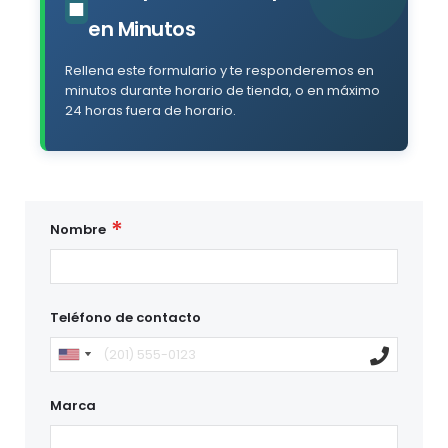
■
en Minutos
Rellena este formulario y te responderemos en
minutos durante horario de tienda, o en máximo
24 horas fuera de horario.
Nombre
Teléfono de contacto
Marca